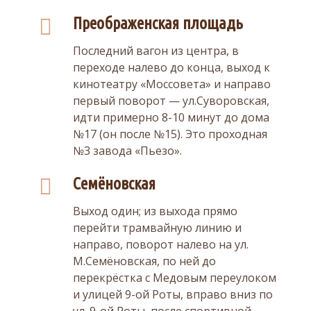
Преображенская площадь
Последний вагон из центра, в
переходе налево до конца, выход к
кинотеатру «Моссовета» и направо
первый поворот — ул.Суворовская,
идти примерно 8-10 минут до дома
№17 (он после №15). Это проходная
№3 завода «Пьезо».
Семёновская
Выход один; из выхода прямо
перейти трамвайную линию и
направо, поворот налево на ул.
М.Семёновская, по ней до
перекрёстка с Медовым переулоком
и улицей 9-ой Роты, вправо вниз по
ул. 9-ой Роты, после спортивной