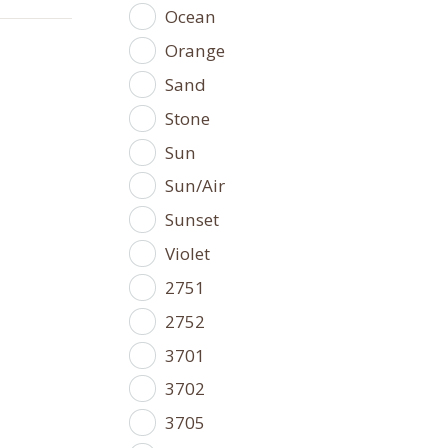
Ocean
Orange
Sand
Stone
Sun
Sun/Air
Sunset
Violet
2751
2752
3701
3702
3705