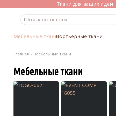
Ткани для ваших идей |
Мебельные ткани
Портьерные ткани
Главная
/
Мебельные ткани
Мебельные ткани