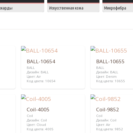
ккарды
Искусственная кожа
Микрофибра
BALL-10654
BALL-10655
BALL
BALL
Дизайн:
BALL
Дизайн:
BALL
Цвет:
Air
Цвет:
Denim
Код цвета:
10654
Код цвета:
10655
Coil-4005
Coil-9852
Coil
Coil
Дизайн:
Coil
Дизайн:
Coil
Цвет:
Cloud
Цвет:
Air
Код цвета:
4005
Код цвета:
9852