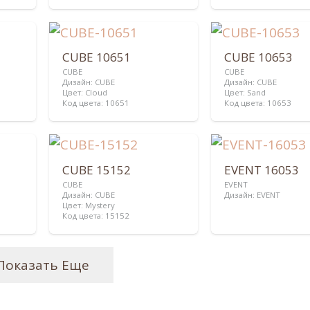
CUBE 10651
CUBE 10653
CUBE
CUBE
Дизайн:
CUBE
Дизайн:
CUBE
Цвет:
Cloud
Цвет:
Sand
Код цвета:
10651
Код цвета:
10653
CUBE 15152
EVENT 16053
CUBE
EVENT
Дизайн:
CUBE
Дизайн:
EVENT
Цвет:
Mystery
Код цвета:
15152
Показать Еще