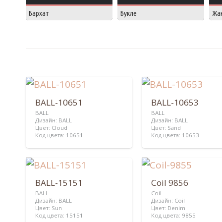
Бархат
Букле
Жа
BALL-10651
BALL-10653
BALL
BALL
Дизайн:
BALL
Дизайн:
BALL
Цвет:
Cloud
Цвет:
Sand
Код цвета:
10651
Код цвета:
10653
BALL-15151
Coil 9856
BALL
Coil
Дизайн:
BALL
Дизайн:
Coil
Цвет:
Sun
Цвет:
Denim
Код цвета:
15151
Код цвета:
9855