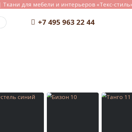
 Ткани для мебели и интерьеров «Текс-стиль»
+7 495 963 22 44