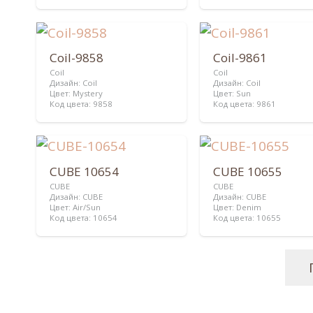
Coil-9858
Coil-9861
Coil
Coil
Дизайн:
Coil
Дизайн:
Coil
Цвет:
Mystery
Цвет:
Sun
Код цвета:
9858
Код цвета:
9861
CUBE 10654
CUBE 10655
CUBE
CUBE
Дизайн:
CUBE
Дизайн:
CUBE
Цвет:
Air/Sun
Цвет:
Denim
Код цвета:
10654
Код цвета:
10655