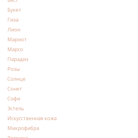
Бест
Букет
Гиза
Лион
Мариот
Марсо
Парадиз
Розы
Солнце
Сонет
Софи
Эстель
Искусственная кожа
Микрофибра