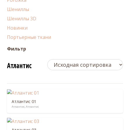
Рогожка
Шениллы
Шениллы 3D
Новинки
Портьерные ткани
Фильтр
Атлантис
Атлантис 01
Атлантис
,
Атлантис
Атлантис 03