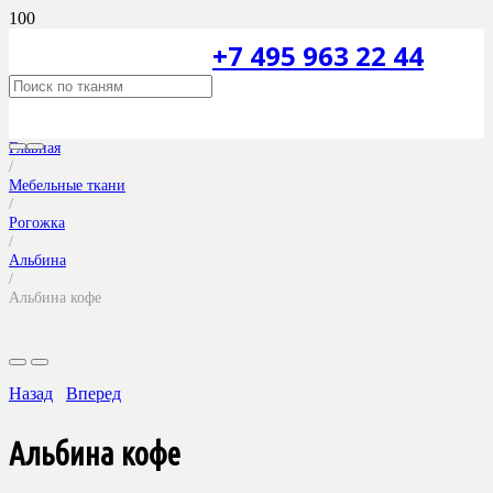
+7 495 963 22 44
Главная
/
Мебельные ткани
/
Рогожка
/
Альбина
/
Альбина кофе
Назад
Вперед
Альбина кофе