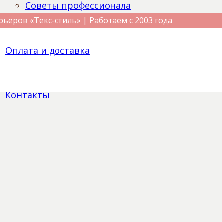
Советы профессионала
рьеров «Текс-стиль» | Работаем с 2003 года
Оплата и доставка
Контакты