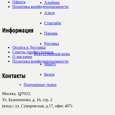
Оферта
Альбина
Политика конфиденциальности
Ализэ
Старлайн
Информация
Панама
Рогожка
Оплата и Доставка
Советы профессионала
Искусственная кожа
О магазине
Политика конфиденциальности
Манго
Бизон
Контакты
Портьерные ткани
Москва, 107023,
Ул. Буженинова, д. 16, стр. 2
(вход с ул. Суворовская, д.17, офис 407)