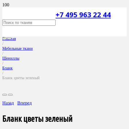
+7 495 963 22 44
Главная
/
Мебельные ткани
/
Шениллы
/
Бланк
/
Бланк цветы зеленый
Назад
Вперед
Бланк цветы зеленый