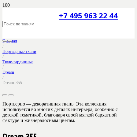
+7 495 963 22 44
Главная
/
Портьерные ткани
/
Тюле-гардинные
/
Dream
/
Dream-355
Портьерно — декоративная ткань. Эта коллекция
используется во многих деталях интерьера, особенно с
детской тематикой, благодаря своей мягкой бархатной
фактуре и жизнерадосным цветам.