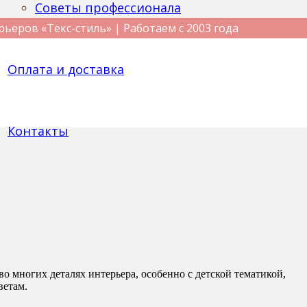
Советы профессионала
рьеров «Текс-стиль» | Работаем с 2003 года
Оплата и доставка
Контакты
о многих деталях интерьера, особенно с детской тематикой,
ветам.