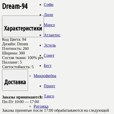
Dream-94
Софи
Лион
Марсо
Характеристики
Атлантис
Код Цвета:
94
Дизайн:
Dream
Эстель
Плотность:
260
Ширина:
300
Сонет
Состав ткани:
100% pes
Пиллинг:
5
Бест
Светостойкость:
5
Микрофибра
Доставка
Принт
Танго
Заказы принимаются:
Пн-Пт 10:00 — 17:00
Рогожка
Заказы принятые после 17:00 обрабатываются на следующий