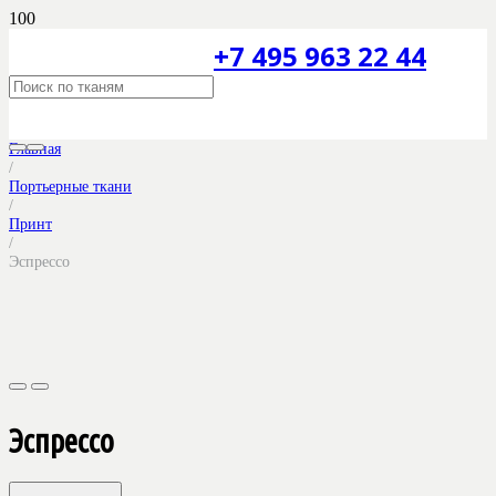
+7 495 963 22 44
Главная
/
Портьерные ткани
/
Принт
/
Эспрессо
Эспрессо