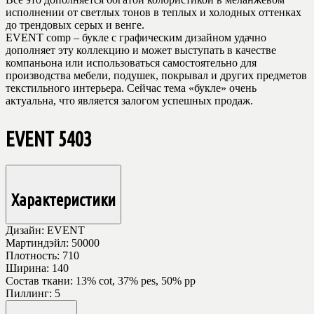
исполнении от светлых тонов в теплых и холодных оттенках
до трендовых серых и венге.
EVENT comp – букле с графическим дизайном удачно
дополняет эту коллекцию и может выступать в качестве
компаньона или использоваться самостоятельно для
производства мебели, подушек, покрывал и других предметов
текстильного интерьера. Сейчас тема «букле» очень
актуальна, что является залогом успешных продаж.
EVENT 5403
Характеристики
Дизайн:
EVENT
Мартиндэйл:
50000
Плотность:
710
Ширина:
140
Состав ткани:
13% cot, 37% pes, 50% pp
Пиллинг:
5