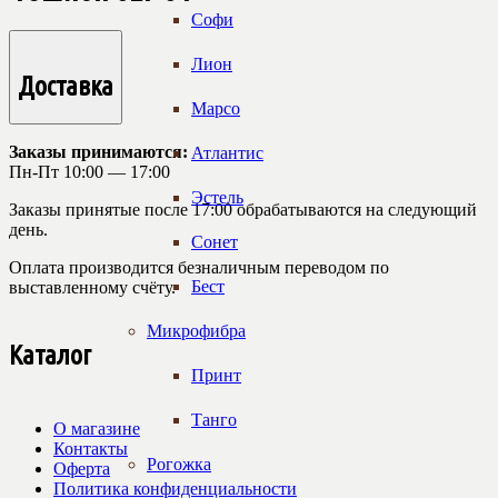
Софи
Лион
Доставка
Марсо
Заказы принимаются:
Атлантис
Пн-Пт 10:00 — 17:00
Эстель
Заказы принятые после 17:00 обрабатываются на следующий
день.
Сонет
Оплата производится безналичным переводом по
Бест
выставленному счёту.
Микрофибра
Каталог
Принт
Танго
О магазине
Контакты
Рогожка
Оферта
Политика конфиденциальности