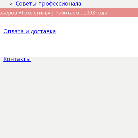
Советы профессионала
рьеров «Текс-стиль» | Работаем с 2003 года
Оплата и доставка
Контакты