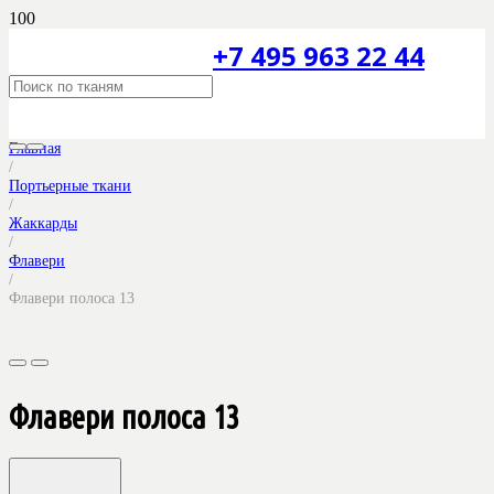
+7 495 963 22 44
Главная
/
Портьерные ткани
/
Жаккарды
/
Флавери
/
Флавери полоса 13
Флавери полоса 13