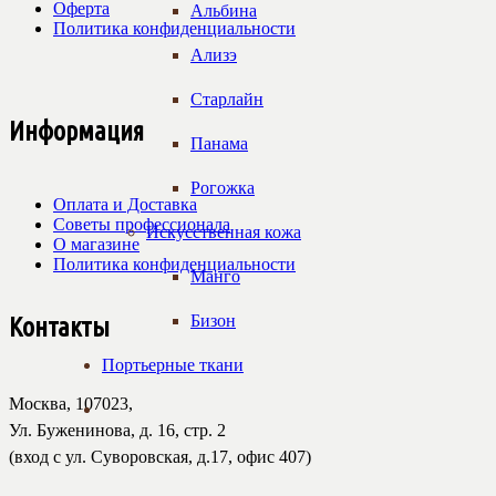
Оферта
Альбина
Политика конфиденциальности
Ализэ
Старлайн
Информация
Панама
Рогожка
Оплата и Доставка
Советы профессионала
Искусственная кожа
О магазине
Политика конфиденциальности
Манго
Бизон
Контакты
Портьерные ткани
Москва, 107023,
Ул. Буженинова, д. 16, стр. 2
(вход с ул. Суворовская, д.17, офис 407)