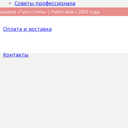
Советы профессионала
рьеров «Текс-стиль» | Работаем с 2003 года
Оплата и доставка
Контакты