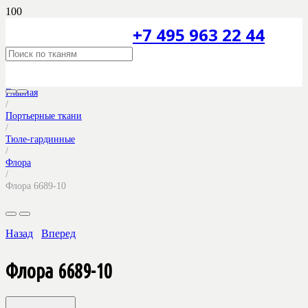
+7 495 963 22 44
Главная
/
Портьерные ткани
/
Тюле-гардинные
/
Флора
/
Флора 6689-10
Назад
Вперед
Флора 6689-10