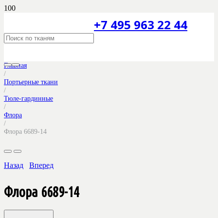
+7 495 963 22 44
Главная
/
Портьерные ткани
/
Тюле-гардинные
/
Флора
/
Флора 6689-14
Назад
Вперед
Флора 6689-14