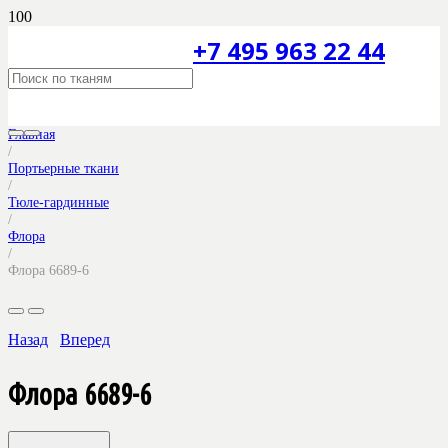
+7 495 963 22 44
Главная
/
Портьерные ткани
/
Тюле-гардинные
/
Флора
/
Флора 6689-6
Назад
Вперед
Флора 6689-6