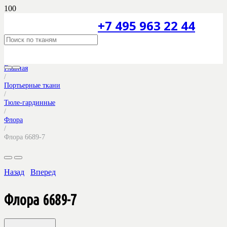
+7 495 963 22 44
Главная
/
Портьерные ткани
/
Тюле-гардинные
/
Флора
/
Флора 6689-7
Назад
Вперед
Флора 6689-7