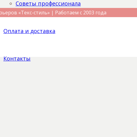
Советы профессионала
рьеров «Текс-стиль» | Работаем с 2003 года
Оплата и доставка
Контакты