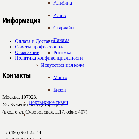
Альбина
Ализэ
Информация
Старлайн
Панама
Оплата и Доставка
Советы профессионала
О магазине
Рогожка
Политика конфиденциальности
Искусственная кожа
Контакты
Манго
Бизон
Москва, 107023,
Портьерные ткани
Ул. Буженинова, д. 16, стр. 2
(вход с ул. Суворовская, д.17, офис 407)
+7 (495) 963-22-44