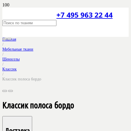
+7 495 963 22 44
Главная
/
Мебельные ткани
/
Шениллы
/
Классик
/
Классик полоса бордо
Классик полоса бордо
Доставка