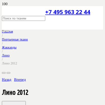
+7 495 963 22 44
Главная
/
Портьерные ткани
/
Жаккарды
/
Лино
/
Лино 2012
Назад
Вперед
Лино 2012