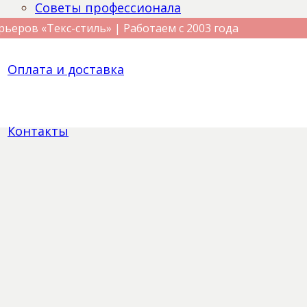
Советы профессионала
рьеров «Текс-стиль» | Работаем с 2003 года
Оплата и доставка
Контакты