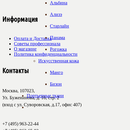
Альбина
Ализэ
Информация
Старлайн
Панама
Оплата и Доставка
Советы профессионала
О магазине
Рогожка
Политика конфиденциальности
Искусственная кожа
Контакты
Манго
Бизон
Москва, 107023,
Портьерные ткани
Ул. Буженинова, д. 16, стр. 2
(вход с ул. Суворовская, д.17, офис 407)
+7 (495) 963-22-44