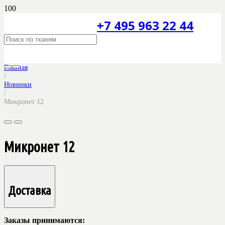
+7 495 963 22 44
Главная
/
Новинки
/
Микронет 12
Микронет 12
Доставка
Заказы принимаются: