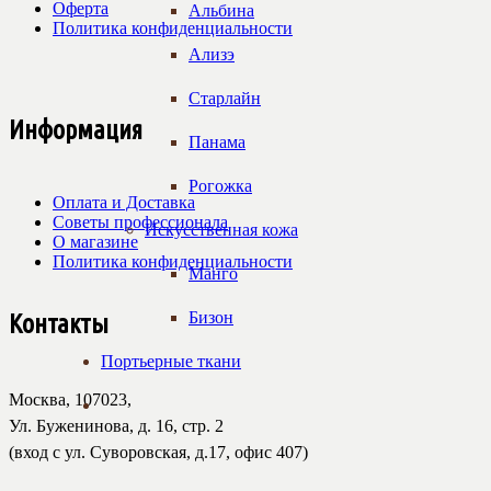
Оферта
Альбина
Политика конфиденциальности
Ализэ
Старлайн
Информация
Панама
Рогожка
Оплата и Доставка
Советы профессионала
Искусственная кожа
О магазине
Политика конфиденциальности
Манго
Бизон
Контакты
Портьерные ткани
Москва, 107023,
Ул. Буженинова, д. 16, стр. 2
(вход с ул. Суворовская, д.17, офис 407)