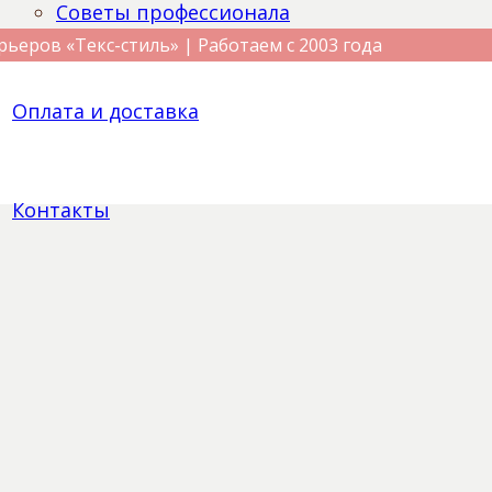
Советы профессионала
рьеров «Текс-стиль» | Работаем с 2003 года
Оплата и доставка
Контакты