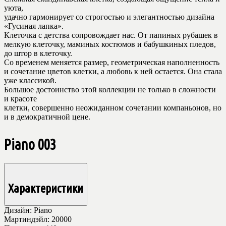
уюта,
удачно гармонирует со строгостью и элегантностью дизайна
«Гусиная лапка».
Клеточка с детства сопровождает нас. От папиных рубашек в
мелкую клеточку, маминых костюмов и бабушкиных пледов,
до штор в клеточку.
Со временем меняется размер, геометрическая наполненность
и сочетание цветов клетки, а любовь к ней остается. Она стала
уже классикой.
Большое достоинство этой коллекции не только в сложности
и красоте
клетки, совершенно неожиданном сочетании компаньонов, но
и в демократичной цене.
Piano 003
Характеристики
Дизайн:
Piano
Мартиндэйл:
20000