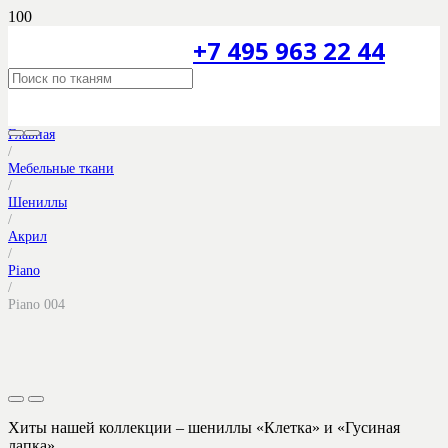
+7 495 963 22 44
Главная
/
Мебельные ткани
/
Шениллы
/
Акрил
/
Piano
/
Piano 004
Хиты нашей коллекции – шениллы «Клетка» и «Гусиная
лапка».