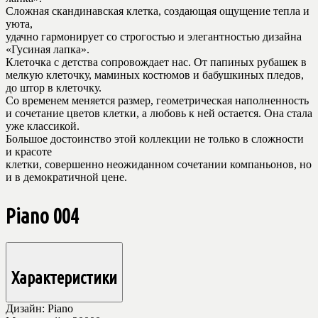
Сложная скандинавская клетка, создающая ощущение тепла и
уюта,
удачно гармонирует со строгостью и элегантностью дизайна
«Гусиная лапка».
Клеточка с детства сопровождает нас. От папиных рубашек в
мелкую клеточку, маминых костюмов и бабушкиных пледов,
до штор в клеточку.
Со временем меняется размер, геометрическая наполненность
и сочетание цветов клетки, а любовь к ней остается. Она стала
уже классикой.
Большое достоинство этой коллекции не только в сложности
и красоте
клетки, совершенно неожиданном сочетании компаньонов, но
и в демократичной цене.
Piano 004
Характеристики
Дизайн:
Piano