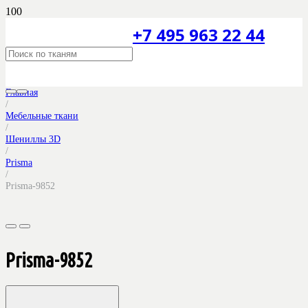
+7 495 963 22 44
Главная
/
Мебельные ткани
/
Шениллы 3D
/
Prisma
/
Prisma-9852
Prisma-9852