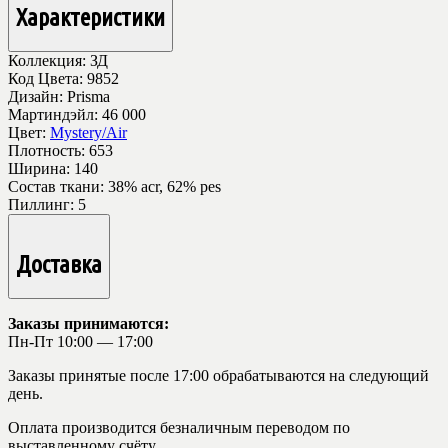
Характеристики
Коллекция:
ЗД
Код Цвета:
9852
Дизайн:
Prisma
Мартиндэйл:
46 000
Цвет:
Mystery/Air
Плотность:
653
Ширина:
140
Состав ткани:
38% acr, 62% pes
Пиллинг:
5
Доставка
Заказы принимаются:
Пн-Пт 10:00 — 17:00
Заказы принятые после 17:00 обрабатываются на следующий
день.
Оплата производится безналичным переводом по
выставленному счёту.