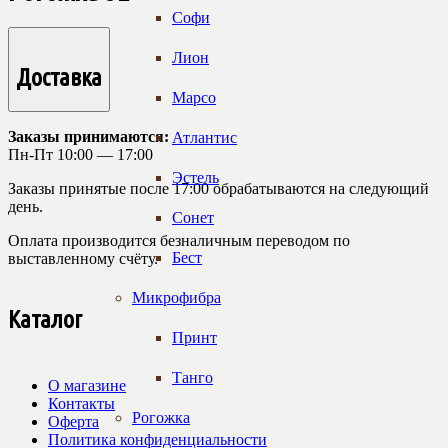
Софи
Лион
Доставка
Марсо
Заказы принимаются:
Атлантис
Пн-Пт 10:00 — 17:00
Эстель
Заказы принятые после 17:00 обрабатываются на следующий
день.
Сонет
Оплата производится безналичным переводом по
Бест
выставленному счёту.
Микрофибра
Каталог
Принт
Танго
О магазине
Контакты
Рогожка
Оферта
Политика конфиденциальности