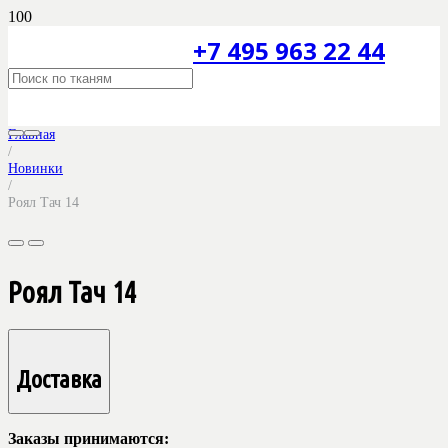
+7 495 963 22 44
Главная
/
Новинки
/
Роял Тач 14
Роял Тач 14
Доставка
Заказы принимаются: