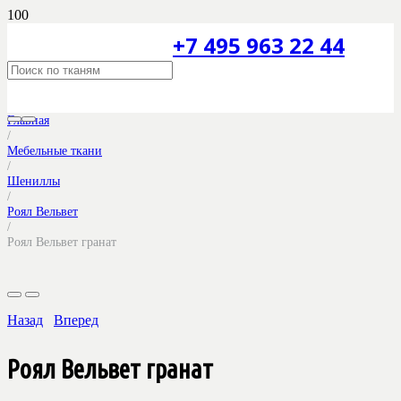
+7 495 963 22 44
Главная
/
Мебельные ткани
/
Шениллы
/
Роял Вельвет
/
Роял Вельвет гранат
Назад
Вперед
Роял Вельвет гранат