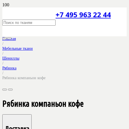
+7 495 963 22 44
Главная
/
Мебельные ткани
/
Шениллы
/
Рябинка
/
Рябинка компаньон кофе
Рябинка компаньон кофе
Доставка