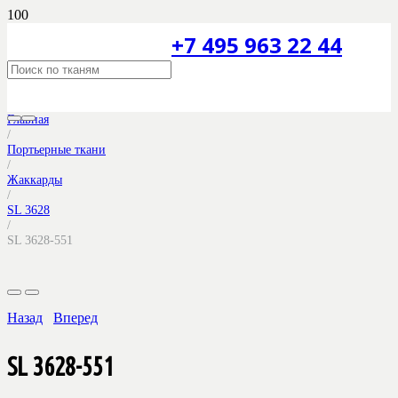
+7 495 963 22 44
Главная
/
Портьерные ткани
/
Жаккарды
/
SL 3628
/
SL 3628-551
Назад
Вперед
SL 3628-551