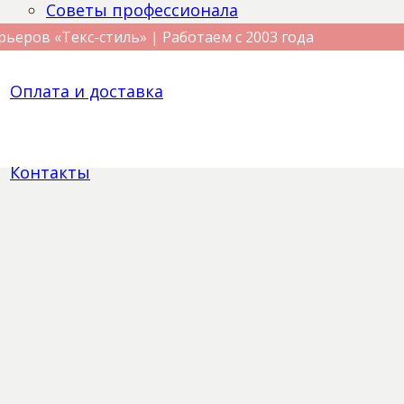
Советы профессионала
рьеров «Текс-стиль» | Работаем с 2003 года
Оплата и доставка
Контакты