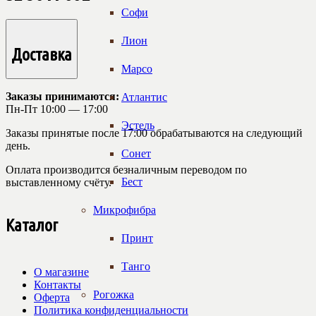
Софи
Лион
Доставка
Марсо
Заказы принимаются:
Атлантис
Пн-Пт 10:00 — 17:00
Эстель
Заказы принятые после 17:00 обрабатываются на следующий
день.
Сонет
Оплата производится безналичным переводом по
Бест
выставленному счёту.
Микрофибра
Каталог
Принт
Танго
О магазине
Контакты
Рогожка
Оферта
Политика конфиденциальности