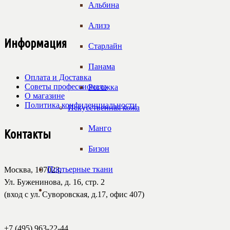
Альбина
Ализэ
Информация
Старлайн
Панама
Оплата и Доставка
Советы профессионала
Рогожка
О магазине
Политика конфиденциальности
Искусственная кожа
Манго
Контакты
Бизон
Портьерные ткани
Москва, 107023,
Ул. Буженинова, д. 16, стр. 2
(вход с ул. Суворовская, д.17, офис 407)
+7 (495) 963-22-44