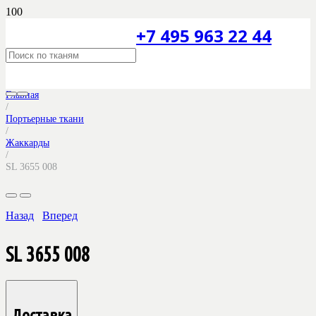
+7 495 963 22 44
Главная
/
Портьерные ткани
/
Жаккарды
/
SL 3655 008
Назад
Вперед
SL 3655 008
Доставка