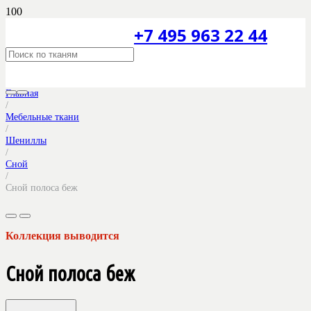
+7 495 963 22 44
Главная
/
Мебельные ткани
/
Шениллы
/
Сной
/
Сной полоса беж
Коллекция выводится
Сной полоса беж