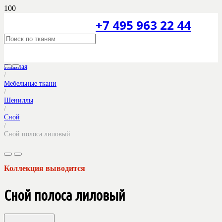
+7 495 963 22 44
Главная
/
Мебельные ткани
/
Шениллы
/
Сной
/
Сной полоса лиловый
Коллекция выводится
Сной полоса лиловый