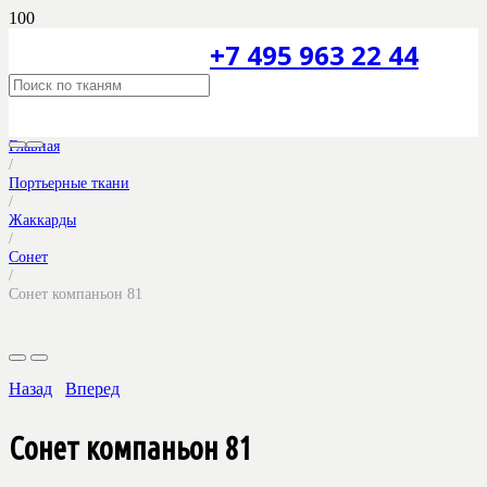
+7 495 963 22 44
Главная
/
Портьерные ткани
/
Жаккарды
/
Сонет
/
Сонет компаньон 81
Назад
Вперед
Сонет компаньон 81