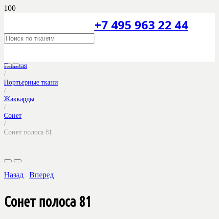
+7 495 963 22 44
Главная
/
Портьерные ткани
/
Жаккарды
/
Сонет
/
Сонет полоса 81
Назад
Вперед
Сонет полоса 81