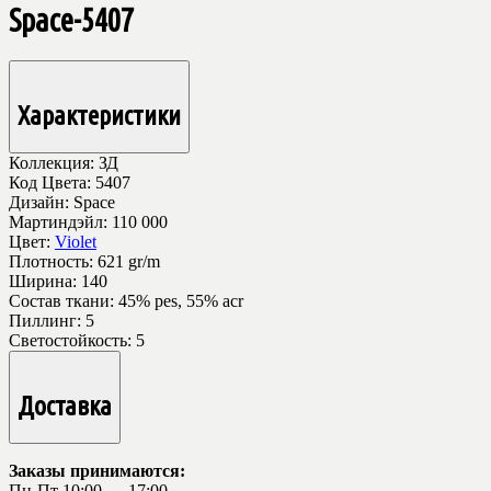
Space-5407
Характеристики
Коллекция:
ЗД
Код Цвета:
5407
Дизайн:
Space
Мартиндэйл:
110 000
Цвет:
Violet
Плотность:
621 gr/m
Ширина:
140
Состав ткани:
45% pes, 55% acr
Пиллинг:
5
Светостойкость:
5
Доставка
Заказы принимаются:
Пн-Пт 10:00 — 17:00