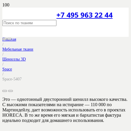
+7 495 963 22 44
Главная
/
Мебельные ткани
/
Шениллы 3D
/
Space
/
Space-5407
Это — однотонный двусторонний шенилл высокого качества.
С высокими показателями на истирание — 110 000 по
Мартиндейлу, дает возможность использовать его в проектах
HORECA. В то же время его мягкая и бархатистая фактура
идеально подходит для домашнего использования.