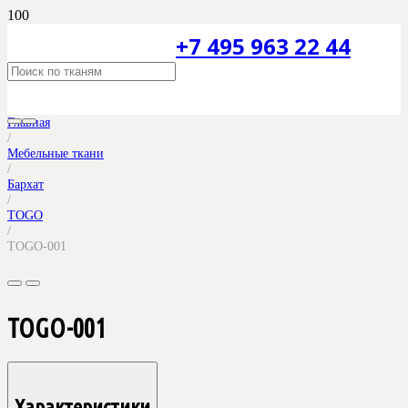
+7 495 963 22 44
Главная
/
Мебельные ткани
/
Бархат
/
TOGO
/
TOGO-001
TOGO-001
Характеристики