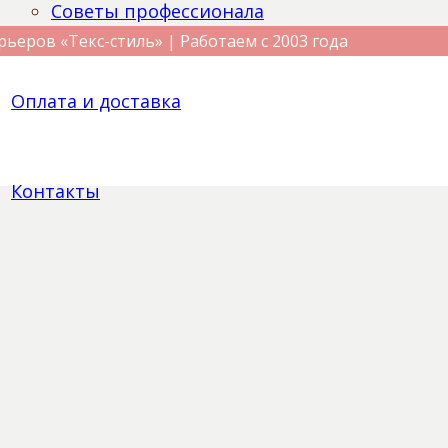
Советы профессионала
рьеров «Текс-стиль» | Работаем с 2003 года
Оплата и доставка
Контакты