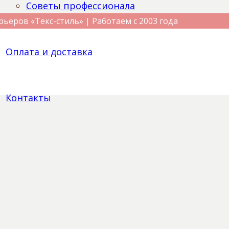
Советы профессионала
рьеров «Текс-стиль» | Работаем с 2003 года
Оплата и доставка
Контакты