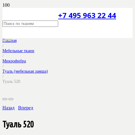
+7 495 963 22 44
Главная
/
Мебельные ткани
/
Микрофибра
/
Туаль (мебельная замша)
/
Туаль 520
Назад
Вперед
Туаль 520