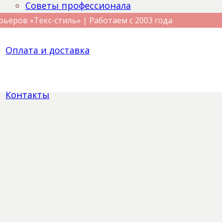
Советы профессионала
рьеров «Текс-стиль» | Работаем с 2003 года
Оплата и доставка
Контакты