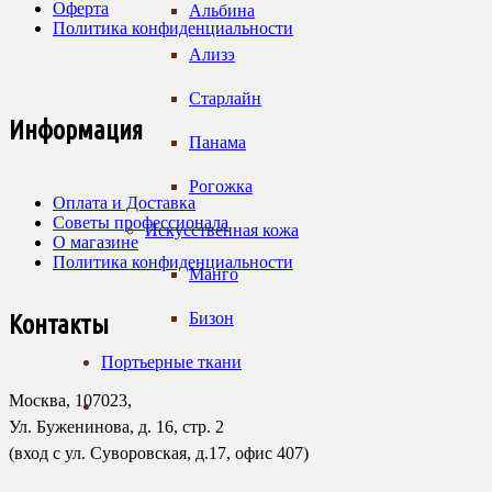
Оферта
Альбина
Политика конфиденциальности
Ализэ
Старлайн
Информация
Панама
Рогожка
Оплата и Доставка
Советы профессионала
Искусственная кожа
О магазине
Политика конфиденциальности
Манго
Бизон
Контакты
Портьерные ткани
Москва, 107023,
Ул. Буженинова, д. 16, стр. 2
(вход с ул. Суворовская, д.17, офис 407)